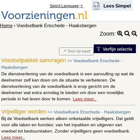
Select Language
▼
Home
› Voedselbank Enschede - Haaksbergen
Zoom:
📍 Toon op kaart
Voedselpakket aanvragen
Voedselbank Enschede -
>>
Haaksbergen
De dienstverlening van de voedselbank is een aanvulling op wat de
deelnemer zelf kan doen om de situatie te verbeteren. De
dienstverlening van de voedselbank is erop gericht om de
deelnemer wat extra armslag te bieden om door een moeilijke
periode in het leven door te komen.
Lees meer..
Vrijwilliger worden
Voedselbank Enschede - Haaksbergen
>>
Bij de Voedselbank werken alleen onbetaalde vrijwilligers. Dat geldt
voor alle taken en functies: van het inpakken en uitgeven van
voedsel tot bestuurstaken. Zonder vrijwilligers geen voedselbank.
Lees meer..