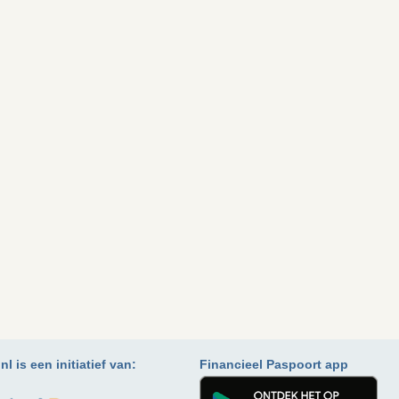
l is een initiatief van:
Financieel Paspoort app