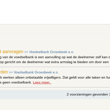
t aanvragen
Voedselbank Groesbeek e.o.
>>
g van de voedselbank is een aanvulling op wat de deelnemer zelf kan d
op gericht om de deelnemer wat extra armslag te bieden om door een m
orden
Voedselbank Groesbeek e.o.
>>
k werken alleen onbetaalde vrijwilligers. Dat geldt voor alle taken en f
ers geen voedselbank.
Lees meer..
2 voorzieningen gevonden 