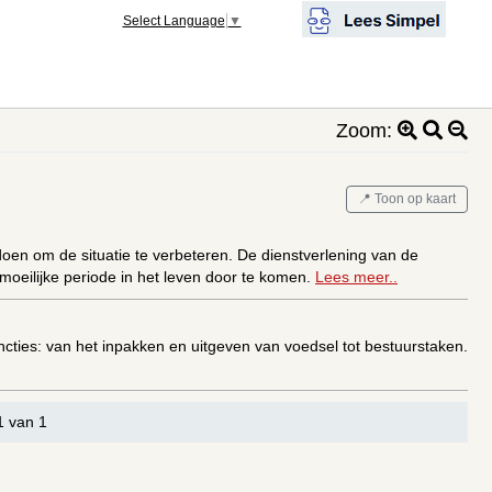
Select Language
▼
Zoom:
📍 Toon op kaart
oen om de situatie te verbeteren. De dienstverlening van de
oeilijke periode in het leven door te komen.
Lees meer..
uncties: van het inpakken en uitgeven van voedsel tot bestuurstaken.
1 van 1