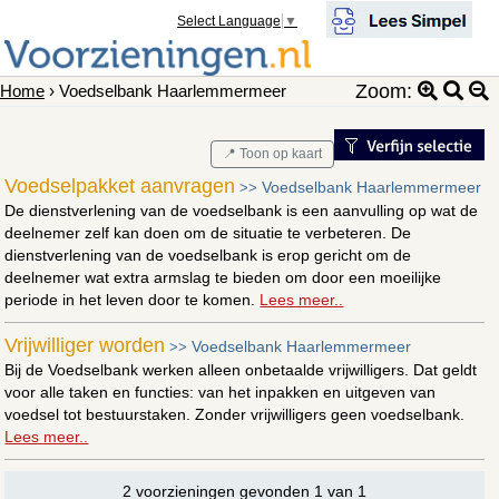
Select Language
▼
Zoom:
Home
› Voedselbank Haarlemmermeer
📍 Toon op kaart
Voedselpakket aanvragen
Voedselbank Haarlemmermeer
>>
De dienstverlening van de voedselbank is een aanvulling op wat de
deelnemer zelf kan doen om de situatie te verbeteren. De
dienstverlening van de voedselbank is erop gericht om de
deelnemer wat extra armslag te bieden om door een moeilijke
periode in het leven door te komen.
Lees meer..
Vrijwilliger worden
Voedselbank Haarlemmermeer
>>
Bij de Voedselbank werken alleen onbetaalde vrijwilligers. Dat geldt
voor alle taken en functies: van het inpakken en uitgeven van
voedsel tot bestuurstaken. Zonder vrijwilligers geen voedselbank.
Lees meer..
2 voorzieningen gevonden 1 van 1