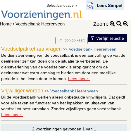
Select Language
▼
Zoom:
Home
› Voedselbank Heerenveen
📍 Toon op kaart
Voedselpakket aanvragen
Voedselbank Heerenveen
>>
De dienstverlening van de voedselbank is een aanvulling op wat de
deelnemer zelf kan doen om de situatie te verbeteren. De
dienstverlening van de voedselbank is erop gericht om de
deelnemer wat extra armslag te bieden om door een moeilijke
periode in het leven door te komen.
Lees meer..
Vrijwilliger worden
Voedselbank Heerenveen
>>
Bij de Voedselbank werken alleen onbetaalde vrijwilligers. Dat geldt
voor alle taken en functies: van het inpakken en uitgeven van
voedsel tot bestuurstaken. Zonder vrijwilligers geen voedselbank.
Lees meer..
2 voorzieningen gevonden 1 van 1