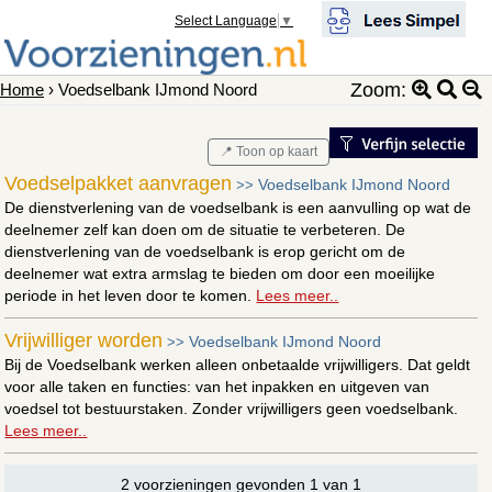
Select Language
▼
Zoom:
Home
› Voedselbank IJmond Noord
📍 Toon op kaart
Voedselpakket aanvragen
Voedselbank IJmond Noord
>>
De dienstverlening van de voedselbank is een aanvulling op wat de
deelnemer zelf kan doen om de situatie te verbeteren. De
dienstverlening van de voedselbank is erop gericht om de
deelnemer wat extra armslag te bieden om door een moeilijke
periode in het leven door te komen.
Lees meer..
Vrijwilliger worden
Voedselbank IJmond Noord
>>
Bij de Voedselbank werken alleen onbetaalde vrijwilligers. Dat geldt
voor alle taken en functies: van het inpakken en uitgeven van
voedsel tot bestuurstaken. Zonder vrijwilligers geen voedselbank.
Lees meer..
2 voorzieningen gevonden 1 van 1