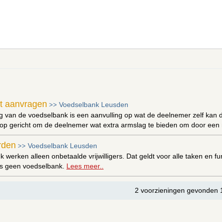
t aanvragen
Voedselbank Leusden
>>
g van de voedselbank is een aanvulling op wat de deelnemer zelf kan d
op gericht om de deelnemer wat extra armslag te bieden om door een m
orden
Voedselbank Leusden
>>
k werken alleen onbetaalde vrijwilligers. Dat geldt voor alle taken en f
ers geen voedselbank.
Lees meer..
2 voorzieningen gevonden 