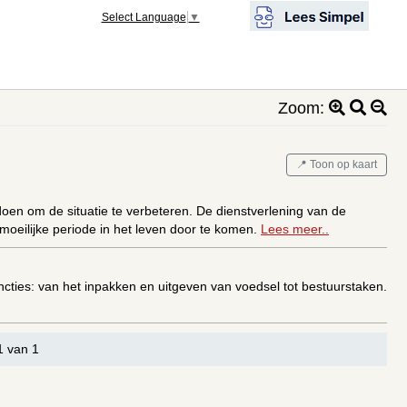
Select Language
▼
Zoom:
📍 Toon op kaart
oen om de situatie te verbeteren. De dienstverlening van de
oeilijke periode in het leven door te komen.
Lees meer..
uncties: van het inpakken en uitgeven van voedsel tot bestuurstaken.
1 van 1