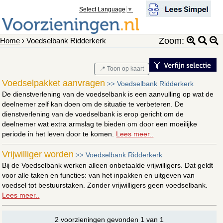
Select Language
▼
Zoom:
Home
› Voedselbank Ridderkerk
📍 Toon op kaart
Voedselpakket aanvragen
Voedselbank Ridderkerk
>>
De dienstverlening van de voedselbank is een aanvulling op wat de
deelnemer zelf kan doen om de situatie te verbeteren. De
dienstverlening van de voedselbank is erop gericht om de
deelnemer wat extra armslag te bieden om door een moeilijke
periode in het leven door te komen.
Lees meer..
Vrijwilliger worden
Voedselbank Ridderkerk
>>
Bij de Voedselbank werken alleen onbetaalde vrijwilligers. Dat geldt
voor alle taken en functies: van het inpakken en uitgeven van
voedsel tot bestuurstaken. Zonder vrijwilligers geen voedselbank.
Lees meer..
2 voorzieningen gevonden 1 van 1