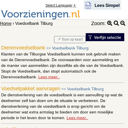
Select Language
▼
Zoom:
Home
› Voedselbank Tilburg
📍 Toon op kaart
Dierenvoedselbank
Voedselbank Tilburg
>>
Klanten van de Tilburgse Voedselbank kunnen ook gebruik maken
van de Dierenvoedselbank. De voorwaarden voor aanmelding en
de manier van aanmelden zijn dezelfde als die van de Voedselbank.
Stopt de Voedselbank, dan stopt automatisch ook de
Dierenvoedselbank.
Lees meer..
Voedselpakket aanvragen
Voedselbank Tilburg
>>
De dienstverlening van de voedselbank is een aanvulling op wat de
deelnemer zelf kan doen om de situatie te verbeteren. De
dienstverlening van de voedselbank is erop gericht om de
deelnemer wat extra armslag te bieden om door een moeilijke
periode in het leven door te komen.
Lees meer..