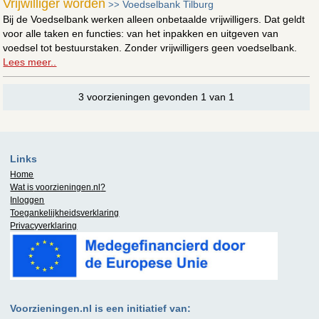
Vrijwilliger worden
Voedselbank Tilburg
>>
Bij de Voedselbank werken alleen onbetaalde vrijwilligers. Dat geldt
voor alle taken en functies: van het inpakken en uitgeven van
voedsel tot bestuurstaken. Zonder vrijwilligers geen voedselbank.
Lees meer..
3 voorzieningen gevonden 1 van 1
Links
Home
Wat is
voorzieningen.nl
?
Inloggen
Toegankelijkheidsverklaring
Privacyverklaring
Voorzieningen.nl is een initiatief van: