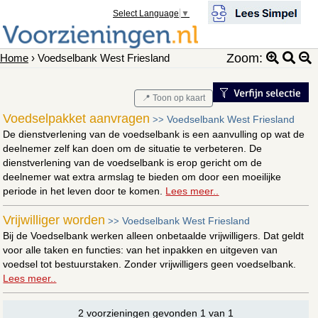
Select Language
▼
Zoom:
Home
› Voedselbank West Friesland
📍 Toon op kaart
Voedselpakket aanvragen
Voedselbank West Friesland
>>
De dienstverlening van de voedselbank is een aanvulling op wat de
deelnemer zelf kan doen om de situatie te verbeteren. De
dienstverlening van de voedselbank is erop gericht om de
deelnemer wat extra armslag te bieden om door een moeilijke
periode in het leven door te komen.
Lees meer..
Vrijwilliger worden
Voedselbank West Friesland
>>
Bij de Voedselbank werken alleen onbetaalde vrijwilligers. Dat geldt
voor alle taken en functies: van het inpakken en uitgeven van
voedsel tot bestuurstaken. Zonder vrijwilligers geen voedselbank.
Lees meer..
2 voorzieningen gevonden 1 van 1