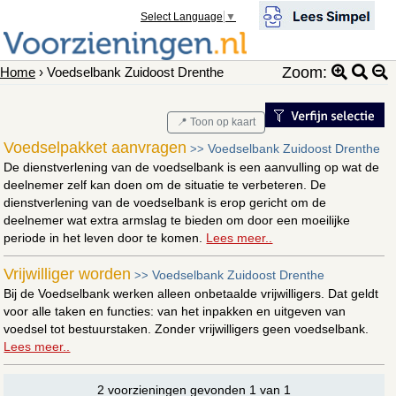
Select Language
▼
Zoom:
Home
› Voedselbank Zuidoost Drenthe
📍 Toon op kaart
Voedselpakket aanvragen
Voedselbank Zuidoost Drenthe
>>
De dienstverlening van de voedselbank is een aanvulling op wat de
deelnemer zelf kan doen om de situatie te verbeteren. De
dienstverlening van de voedselbank is erop gericht om de
deelnemer wat extra armslag te bieden om door een moeilijke
periode in het leven door te komen.
Lees meer..
Vrijwilliger worden
Voedselbank Zuidoost Drenthe
>>
Bij de Voedselbank werken alleen onbetaalde vrijwilligers. Dat geldt
voor alle taken en functies: van het inpakken en uitgeven van
voedsel tot bestuurstaken. Zonder vrijwilligers geen voedselbank.
Lees meer..
2 voorzieningen gevonden 1 van 1