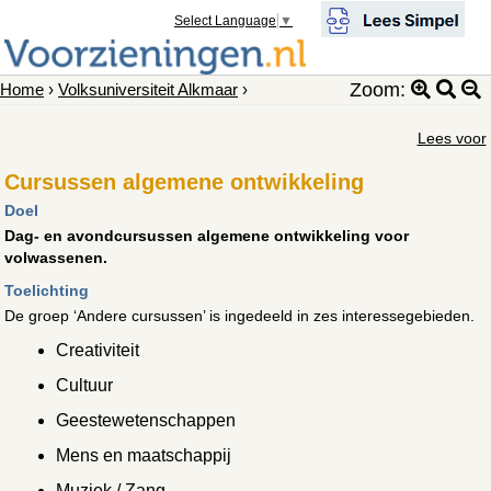
Select Language
▼
Zoom:
Home
›
Volksuniversiteit Alkmaar
›
Lees voor
Cursussen algemene ontwikkeling
Doel
Dag- en avondcursussen algemene ontwikkeling voor
volwassenen.
Toelichting
De groep ‘Andere cursussen’ is ingedeeld in zes interessegebieden.
Creativiteit
Cultuur
Geestewetenschappen
Mens en maatschappij
Muziek / Zang