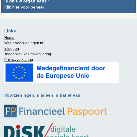
Is dit uw organisatie?
Klik hier voor beheer
Links
Home
Wat is
voorzieningen.nl
?
Inloggen
Toegankelijkheidsverklaring
Privacyverklaring
Voorzieningen.nl is een initiatief van: