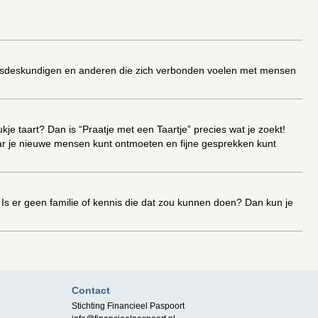
ngsdeskundigen en anderen die zich verbonden voelen met mensen
je taart? Dan is “Praatje met een Taartje” precies wat je zoekt!
r je nieuwe mensen kunt ontmoeten en fijne gesprekken kunt
 Is er geen familie of kennis die dat zou kunnen doen? Dan kun je
Contact
act.
Lees meer..
Stichting Financieel Paspoort