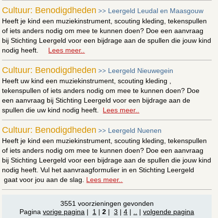
Cultuur: Benodigdheden
Leergeld Leudal en Maasgouw
>>
Heeft je kind een muziekinstrument, scouting kleding, tekenspullen
of iets anders nodig om mee te kunnen doen? Doe een aanvraag
bij Stichting Leergeld voor een bijdrage aan de spullen die jouw kind
nodig heeft.
Lees meer..
Cultuur: Benodigdheden
Leergeld Nieuwegein
>>
Heeft uw kind een muziekinstrument, scouting kleding ,
tekenspullen of iets anders nodig om mee te kunnen doen? Doe
een aanvraag bij Stichting Leergeld voor een bijdrage aan de
spullen die uw kind nodig heeft.
Lees meer..
Cultuur: Benodigdheden
Leergeld Nuenen
>>
Heeft je kind een muziekinstrument, scouting kleding, tekenspullen
of iets anders nodig om mee te kunnen doen? Doe een aanvraag
bij Stichting Leergeld voor een bijdrage aan de spullen die jouw kind
nodig heeft. Vul het aanvraagformulier in en Stichting Leergeld
gaat voor jou aan de slag.
Lees meer..
3551 voorzieningen gevonden
Pagina
vorige pagina
|
1
|
2
|
3
|
4
|
..
|
volgende pagina