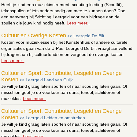
Heeft je kind een muziekinstrument, scouting kleding (Scoutfit),
tekenspullen of iets anders nodig om mee te kunnen doen? Doe
een aanvraag bij Stichting Leergeld voor een bijdrage aan de
spullen die jouw kind nodig heeft.
Lees meer..
Cultuur en Overige Kosten
Leergeld De Bilt
>>
Kosten voor muzieklessen bij het Kunstenhuis of andere culturele
organisaties gaan van de U-Pas. Leergeld De Bilt vraagt aanvullend
bijdragen aan bij cultuurfondsen en vergoedt de overige kosten.
Lees meer..
Cultuur en Sport: Contributie, Lesgeld en Overige
Kosten
Leergeld Land van Cuijk
>>
Je wilt je kind graag laten sporten of naar scouting laten gaan. Of
misschien geef je de voorkeur aan dans, toneel, schilderen of
muziekles.
Lees meer..
Cultuur en Sport: Contributie, Lesgeld en Overige
Kosten
Leergeld Leiden en omstreken
>>
Je wilt je kind graag laten sporten of naar scouting laten gaan. Of
misschien geef je de voorkeur aan dans, toneel, schilderen of
muziekles.
Lees meer..