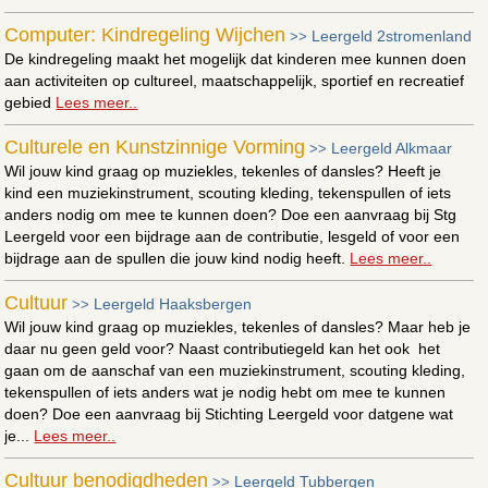
Computer: Kindregeling Wijchen
Leergeld 2stromenland
>>
De kindregeling maakt het mogelijk dat kinderen mee kunnen doen
aan activiteiten op cultureel, maatschappelijk, sportief en recreatief
gebied
Lees meer..
Culturele en Kunstzinnige Vorming
Leergeld Alkmaar
>>
Wil jouw kind graag op muziekles, tekenles of dansles? Heeft je
kind een muziekinstrument, scouting kleding, tekenspullen of iets
anders nodig om mee te kunnen doen? Doe een aanvraag bij Stg
Leergeld voor een bijdrage aan de contributie, lesgeld of voor een
bijdrage aan de spullen die jouw kind nodig heeft.
Lees meer..
Cultuur
Leergeld Haaksbergen
>>
Wil jouw kind graag op muziekles, tekenles of dansles? Maar heb je
daar nu geen geld voor? Naast contributiegeld kan het ook het
gaan om de aanschaf van een muziekinstrument, scouting kleding,
tekenspullen of iets anders wat je nodig hebt om mee te kunnen
doen? Doe een aanvraag bij Stichting Leergeld voor datgene wat
je...
Lees meer..
Cultuur benodigdheden
Leergeld Tubbergen
>>