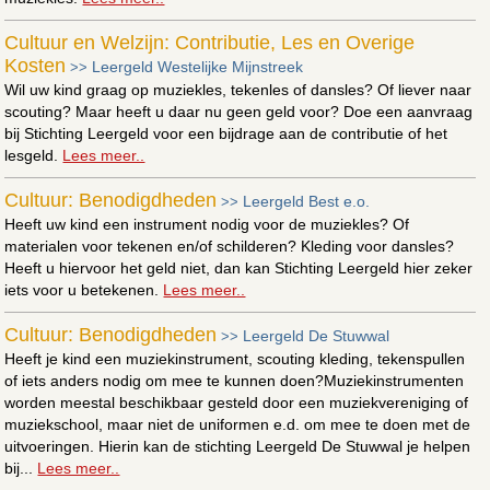
Cultuur en Welzijn: Contributie, Les en Overige
Kosten
Leergeld Westelijke Mijnstreek
>>
Wil uw kind graag op muziekles, tekenles of dansles? Of liever naar
scouting? Maar heeft u daar nu geen geld voor? Doe een aanvraag
bij Stichting Leergeld voor een bijdrage aan de contributie of het
lesgeld.
Lees meer..
Cultuur: Benodigdheden
Leergeld Best e.o.
>>
Heeft uw kind een instrument nodig voor de muziekles? Of
materialen voor tekenen en/of schilderen? Kleding voor dansles?
Heeft u hiervoor het geld niet, dan kan Stichting Leergeld hier zeker
iets voor u betekenen.
Lees meer..
Cultuur: Benodigdheden
Leergeld De Stuwwal
>>
Heeft je kind een muziekinstrument, scouting kleding, tekenspullen
of iets anders nodig om mee te kunnen doen?Muziekinstrumenten
worden meestal beschikbaar gesteld door een muziekvereniging of
muziekschool, maar niet de uniformen e.d. om mee te doen met de
uitvoeringen. Hierin kan de stichting Leergeld De Stuwwal je helpen
bij...
Lees meer..