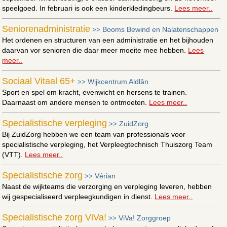
speelgoed. In februari is ook een kinderkledingbeurs.
Lees meer..
Seniorenadministratie
Booms Bewind en Nalatenschappen
>>
Het ordenen en structuren van een administratie en het bijhouden
daarvan vor senioren die daar meer moeite mee hebben.
Lees
meer..
Sociaal Vitaal 65+
Wijkcentrum Aldlân
>>
Sport en spel om kracht, evenwicht en hersens te trainen.
Daarnaast om andere mensen te ontmoeten.
Lees meer..
Specialistische verpleging
ZuidZorg
>>
Bij ZuidZorg hebben we een team van professionals voor
specialistische verpleging, het Verpleegtechnisch Thuiszorg Team
(VTT).
Lees meer..
Specialistische zorg
Vérian
>>
Naast de wijkteams die verzorging en verpleging leveren, hebben
wij gespecialiseerd verpleegkundigen in dienst.
Lees meer..
Specialistische zorg ViVa!
ViVa! Zorggroep
>>