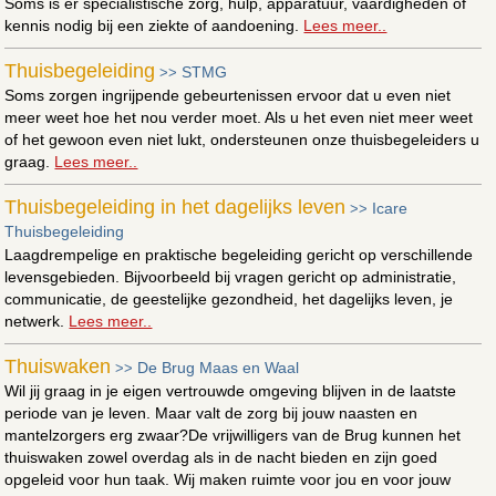
Soms is er specialistische zorg, hulp, apparatuur, vaardigheden of
kennis nodig bij een ziekte of aandoening.
Lees meer..
Thuisbegeleiding
STMG
>>
Soms zorgen ingrijpende gebeurtenissen ervoor dat u even niet
meer weet hoe het nou verder moet. Als u het even niet meer weet
of het gewoon even niet lukt, ondersteunen onze thuisbegeleiders u
graag.
Lees meer..
Thuisbegeleiding in het dagelijks leven
Icare
>>
Thuisbegeleiding
Laagdrempelige en praktische begeleiding gericht op verschillende
levensgebieden. Bijvoorbeeld bij vragen gericht op administratie,
communicatie, de geestelijke gezondheid, het dagelijks leven, je
netwerk.
Lees meer..
Thuiswaken
De Brug Maas en Waal
>>
Wil jij graag in je eigen vertrouwde omgeving blijven in de laatste
periode van je leven. Maar valt de zorg bij jouw naasten en
mantelzorgers erg zwaar?De vrijwilligers van de Brug kunnen het
thuiswaken zowel overdag als in de nacht bieden en zijn goed
opgeleid voor hun taak. Wij maken ruimte voor jou en voor jouw