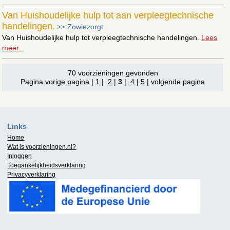
Van Huishoudelijke hulp tot aan verpleegtechnische
handelingen.
Zowiezorgt
>>
Van Huishoudelijke hulp tot verpleegtechnische handelingen.
Lees
meer..
70 voorzieningen gevonden
Pagina
vorige pagina
|
1
|
2
|
3
|
4
|
5
|
volgende pagina
Links
Home
Wat is
voorzieningen.nl
?
Inloggen
Toegankelijkheidsverklaring
Privacyverklaring