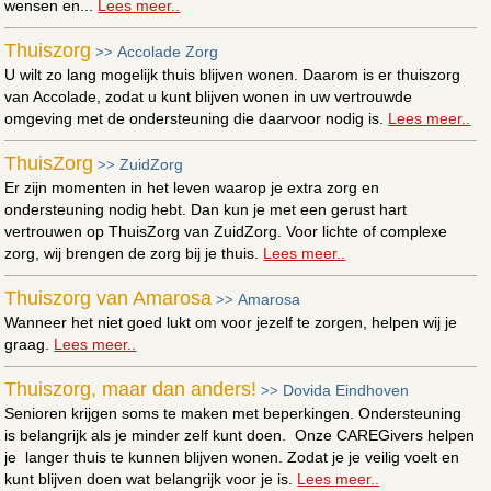
wensen en...
Lees meer..
Thuiszorg
Accolade Zorg
>>
U wilt zo lang mogelijk thuis blijven wonen. Daarom is er thuiszorg
van Accolade, zodat u kunt blijven wonen in uw vertrouwde
omgeving met de ondersteuning die daarvoor nodig is.
Lees meer..
ThuisZorg
ZuidZorg
>>
Er zijn momenten in het leven waarop je extra zorg en
ondersteuning nodig hebt. Dan kun je met een gerust hart
vertrouwen op ThuisZorg van ZuidZorg. Voor lichte of complexe
zorg, wij brengen de zorg bij je thuis.
Lees meer..
Thuiszorg van Amarosa
Amarosa
>>
Wanneer het niet goed lukt om voor jezelf te zorgen, helpen wij je
graag.
Lees meer..
Thuiszorg, maar dan anders!
Dovida Eindhoven
>>
Senioren krijgen soms te maken met beperkingen. Ondersteuning
is belangrijk als je minder zelf kunt doen. Onze CAREGivers helpen
je langer thuis te kunnen blijven wonen. Zodat je je veilig voelt en
kunt blijven doen wat belangrijk voor je is.
Lees meer..