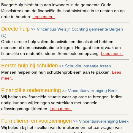
BudgetHulp biedt hulp aan inwoners in de gemeente Oude
IJsselstreek om de financiële thuisadministratie in te richten en op
orde te houden.
Lees meer..
Directe hulp
Vincentius Welzijn Stichting gemeente Bergen
>>
(L)
Onder directe hulp vallen de activiteiten die als doel hebben
mensen uit een crisissituatie te krijgen. Het gaat hierbij vaak om
financiële en materiële steun. Soms ook om opvang.
Lees meer..
Eerste hulp bij schulden
Schuldhulpmaatje Assen
>>
Mensen helpen om hun schuldenprobleem aan te pakken.
Lees
meer..
Financiële ondersteuning
Vincentiusvereniging Beek
>>
Wij helpen uw financiële situatie weer op orde te brengen. Indien
nodig kunnen wij leningen verstrekken met soepele
aflossingsmogelijkheden.
Lees meer..
Formulieren en voorzieningen
Vincentiusvereniging Beek
>>
Wij helpen bij het invullen van formulieren en het aanvragen van