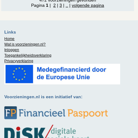
Pagina
1
|
2
|
3
|
..
|
volgende pagina
Links
Home
Wat is
voorzieningen.nl
?
Inloggen
Toegankelijkheidsverklaring
Privacyverklaring
Voorzieningen.nl is een initiatief van: