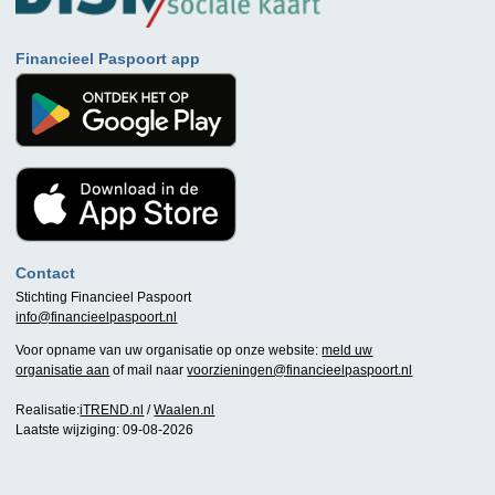
Financieel Paspoort app
Contact
Stichting Financieel Paspoort
info@financieelpaspoort.nl
Voor opname van uw organisatie op onze website:
meld uw
organisatie aan
of mail naar
voorzieningen@financieelpaspoort.nl
Realisatie:
iTREND.nl
/
Waalen.nl
Laatste wijziging: 09-08-2026