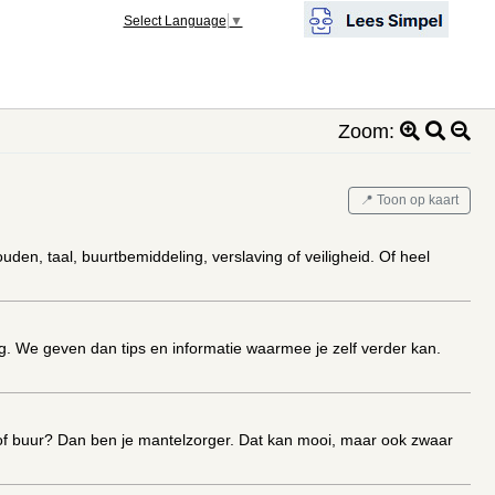
Select Language
▼
Zoom:
📍 Toon op kaart
den, taal, buurtbemiddeling, verslaving of veiligheid. Of heel
. We geven dan tips en informatie waarmee je zelf verder kan.
d of buur? Dan ben je mantelzorger. Dat kan mooi, maar ook zwaar