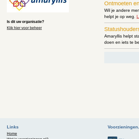
Ontmoeten e
Wil je andere me
helpt je op weg.
L
Is dit uw organisatie?
Klik hier voor beheer
Statushouder
Amaryllis helpt 
doen en iets te b
Links
Voorzieningen.n
Home