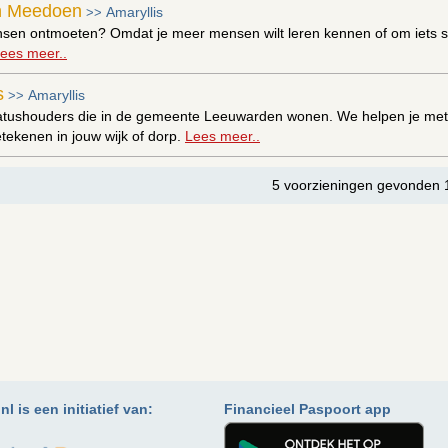
n Meedoen
Amaryllis
>>
nsen ontmoeten? Omdat je meer mensen wilt leren kennen of om iets s
ees meer..
s
Amaryllis
>>
statushouders die in de gemeente Leeuwarden wonen. We helpen je met 
etekenen in jouw wijk of dorp.
Lees meer..
5 voorzieningen gevonden 
l is een initiatief van:
Financieel Paspoort app