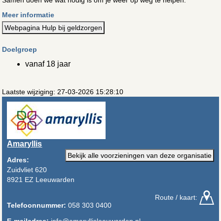
Meer informatie
Webpagina Hulp bij geldzorgen
Doelgroep
vanaf 18 jaar
Laatste wijziging: 27-03-2026 15:28:10
Amaryllis
Bekijk alle voorzieningen van deze organisatie
Adres:
Zuidvliet 620
8921 EZ Leeuwarden
Route / kaart:
Telefoonnummer:
058 303 0400
E-mailadres:
info@amaryllisleeuwarden.nl