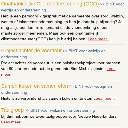
Onafhankelijke Cliëntondersteuning (OCO)
BINT voor
>>
welzijn en ondersteuning
Heb je een persoonlijk gesprek met de gemeente over zorg, welzijn,
wonen of inkomensondersteuning en heb je daar hulp bij nodig? Je
mag altijd een familielid, iemand uit de vriendenkring of een
mantelzorger meenemen. Maar ook een onafhankelijk
cliëntondersteuner (OCO) kan je hierbij helpen.
Lees meer..
Project achter de voordeur
BINT voor welzijn en
>>
ondersteuning
Project achter de voordeur is een huisbezoekproject voor mensen
van 80 jaar en ouder uit de gemeente Sint-Michielsgestel.
Lees
meer..
Samen koken en samen eten
BINT voor welzijn en
>>
ondersteuning
Niets is zo verbindend als samen koken en te eten
Lees meer..
Taalgroep
BINT voor welzijn en ondersteuning
>>
Bij Bint hebben we twee taalgroepen voor Nieuwe Nederlanders.
Lees meer..