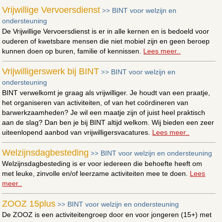
Vrijwillige Vervoersdienst
BINT voor welzijn en
>>
ondersteuning
De Vrijwillige Vervoersdienst is er in alle kernen en is bedoeld voor
ouderen of kwetsbare mensen die niet mobiel zijn en geen beroep
kunnen doen op buren, familie of kennissen.
Lees meer..
Vrijwilligerswerk bij BINT
BINT voor welzijn en
>>
ondersteuning
BINT verwelkomt je graag als vrijwilliger. Je houdt van een praatje,
het organiseren van activiteiten, of van het coördineren van
barwerkzaamheden? Je wil een maatje zijn of juist heel praktisch
aan de slag? Dan ben je bij BINT altijd welkom. Wij bieden een zeer
uiteenlopend aanbod van vrijwilligersvacatures.
Lees meer..
Welzijnsdagbesteding
BINT voor welzijn en ondersteuning
>>
Welzijnsdagbesteding is er voor iedereen die behoefte heeft om
met leuke, zinvolle en/of leerzame activiteiten mee te doen.
Lees
meer..
ZOOZ 15plus
BINT voor welzijn en ondersteuning
>>
De ZOOZ is een activiteitengroep door en voor jongeren (15+) met