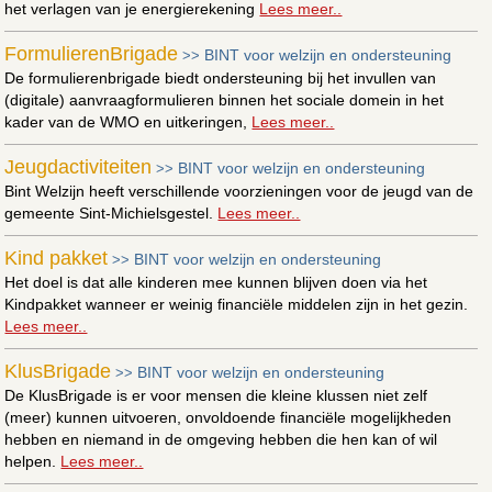
het verlagen van je energierekening
Lees meer..
FormulierenBrigade
BINT voor welzijn en ondersteuning
>>
De formulierenbrigade biedt ondersteuning bij het invullen van
(digitale) aanvraagformulieren binnen het sociale domein in het
kader van de WMO en uitkeringen,
Lees meer..
Jeugdactiviteiten
BINT voor welzijn en ondersteuning
>>
Bint Welzijn heeft verschillende voorzieningen voor de jeugd van de
gemeente Sint-Michielsgestel.
Lees meer..
Kind pakket
BINT voor welzijn en ondersteuning
>>
Het doel is dat alle kinderen mee kunnen blijven doen via het
Kindpakket wanneer er weinig financiële middelen zijn in het gezin.
Lees meer..
KlusBrigade
BINT voor welzijn en ondersteuning
>>
De KlusBrigade is er voor mensen die kleine klussen niet zelf
(meer) kunnen uitvoeren, onvoldoende financiële mogelijkheden
hebben en niemand in de omgeving hebben die hen kan of wil
helpen.
Lees meer..