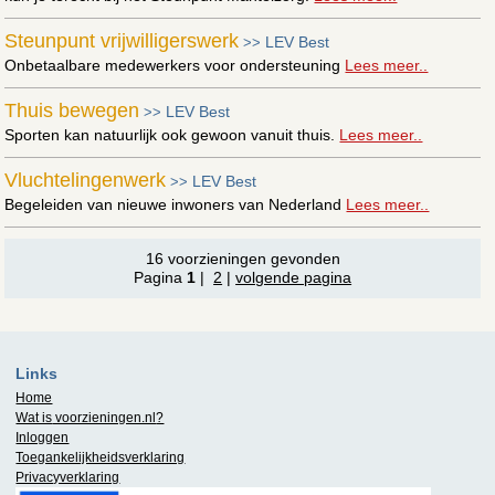
Steunpunt vrijwilligerswerk
LEV Best
>>
Onbetaalbare medewerkers voor ondersteuning
Lees meer..
Thuis bewegen
LEV Best
>>
Sporten kan natuurlijk ook gewoon vanuit thuis.
Lees meer..
Vluchtelingenwerk
LEV Best
>>
Begeleiden van nieuwe inwoners van Nederland
Lees meer..
16 voorzieningen gevonden
Pagina
1
|
2
|
volgende pagina
Links
Home
Wat is
voorzieningen.nl
?
Inloggen
Toegankelijkheidsverklaring
Privacyverklaring