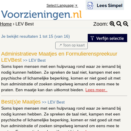
Select Language
▼
Zoom:
Home
› LEV Best
Je bekijkt resultaten 1 tot 15 (van 16)
📍 Toon op kaart
Administratieve Maatjes en Formulierenspreekuur
LEVBest
LEV Best
>>
Soms lopen mensen met een hulpvraag rond waar ze iemand bij
nodig kunnen hebben. Ze spreken de taal niet, kampen met een
psychische of lichamelijke beperking, komen er niet goed uit met
hun administratie of zoeken simpelweg iemand om eens mee te
praten. Een maatje kan dan uitkomst bieden.
Lees meer..
Best(s)e Maatjes
LEV Best
>>
Soms lopen mensen met een hulpvraag rond waar ze iemand bij
nodig kunnen hebben. Ze spreken de taal niet, kampen met een
psychische of lichamelijke beperking, komen er niet goed uit met
hun administratie of zoeken simpelweg iemand om eens mee te