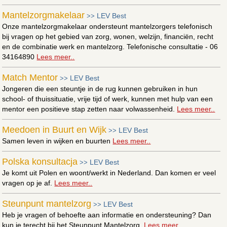
Mantelzorgmakelaar
LEV Best
>>
Onze mantelzorgmakelaar ondersteunt mantelzorgers telefonisch
bij vragen op het gebied van zorg, wonen, welzijn, financiën, recht
en de combinatie werk en mantelzorg. Telefonische consultatie - 06
34164890
Lees meer..
Match Mentor
LEV Best
>>
Jongeren die een steuntje in de rug kunnen gebruiken in hun
school- of thuissituatie, vrije tijd of werk, kunnen met hulp van een
mentor een positieve stap zetten naar volwassenheid.
Lees meer..
Meedoen in Buurt en Wijk
LEV Best
>>
Samen leven in wijken en buurten
Lees meer..
Polska konsultacja
LEV Best
>>
Je komt uit Polen en woont/werkt in Nederland. Dan komen er veel
vragen op je af.
Lees meer..
Steunpunt mantelzorg
LEV Best
>>
Heb je vragen of behoefte aan informatie en ondersteuning? Dan
kun je terecht bij het Steunpunt Mantelzorg.
Lees meer..