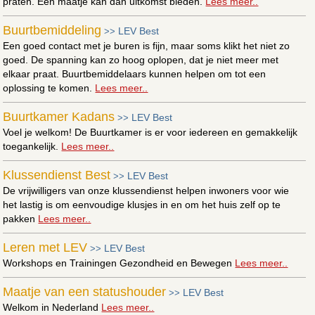
praten. Een maatje kan dan uitkomst bieden.
Lees meer..
Buurtbemiddeling
LEV Best
>>
Een goed contact met je buren is fijn, maar soms klikt het niet zo
goed. De spanning kan zo hoog oplopen, dat je niet meer met
elkaar praat. Buurtbemiddelaars kunnen helpen om tot een
oplossing te komen.
Lees meer..
Buurtkamer Kadans
LEV Best
>>
Voel je welkom! De Buurtkamer is er voor iedereen en gemakkelijk
toegankelijk.
Lees meer..
Klussendienst Best
LEV Best
>>
De vrijwilligers van onze klussendienst helpen inwoners voor wie
het lastig is om eenvoudige klusjes in en om het huis zelf op te
pakken
Lees meer..
Leren met LEV
LEV Best
>>
Workshops en Trainingen Gezondheid en Bewegen
Lees meer..
Maatje van een statushouder
LEV Best
>>
Welkom in Nederland
Lees meer..