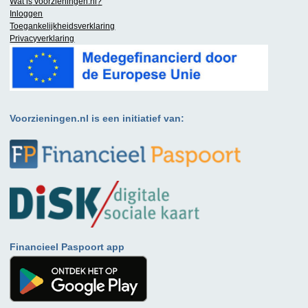
Wat is
voorzieningen.nl
?
Inloggen
Toegankelijkheidsverklaring
Privacyverklaring
Voorzieningen.nl is een initiatief van:
Financieel Paspoort app