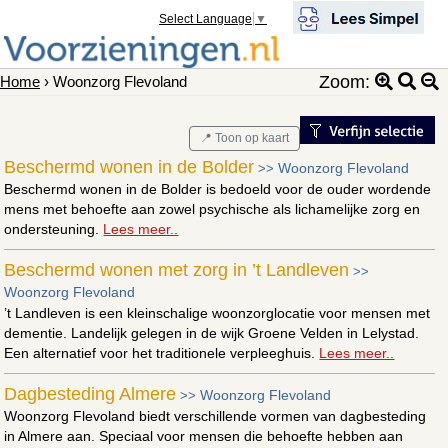
Select Language
▼
Zoom:
Home
› Woonzorg Flevoland
📍 Toon op kaart
Beschermd wonen in de Bolder
Woonzorg Flevoland
>>
Beschermd wonen in de Bolder is bedoeld voor de ouder wordende
mens met behoefte aan zowel psychische als lichamelijke zorg en
ondersteuning.
Lees meer..
Beschermd wonen met zorg in ’t Landleven
>>
Woonzorg Flevoland
’t Landleven is een kleinschalige woonzorglocatie voor mensen met
dementie. Landelijk gelegen in de wijk Groene Velden in Lelystad.
Een alternatief voor het traditionele verpleeghuis.
Lees meer..
Dagbesteding Almere
Woonzorg Flevoland
>>
Woonzorg Flevoland biedt verschillende vormen van dagbesteding
in Almere aan. Speciaal voor mensen die behoefte hebben aan