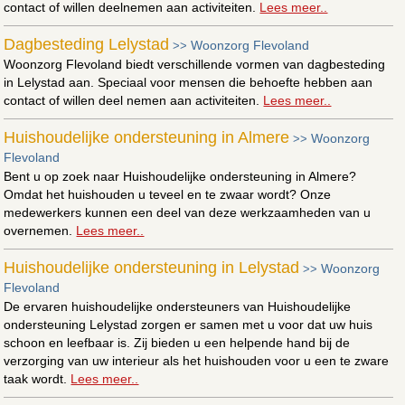
contact of willen deelnemen aan activiteiten.
Lees meer..
Dagbesteding Lelystad
Woonzorg Flevoland
>>
Woonzorg Flevoland biedt verschillende vormen van dagbesteding
in Lelystad aan. Speciaal voor mensen die behoefte hebben aan
contact of willen deel nemen aan activiteiten.
Lees meer..
Huishoudelijke ondersteuning in Almere
Woonzorg
>>
Flevoland
Bent u op zoek naar Huishoudelijke ondersteuning in Almere?
Omdat het huishouden u teveel en te zwaar wordt? Onze
medewerkers kunnen een deel van deze werkzaamheden van u
overnemen.
Lees meer..
Huishoudelijke ondersteuning in Lelystad
Woonzorg
>>
Flevoland
De ervaren huishoudelijke ondersteuners van Huishoudelijke
ondersteuning Lelystad zorgen er samen met u voor dat uw huis
schoon en leefbaar is. Zij bieden u een helpende hand bij de
verzorging van uw interieur als het huishouden voor u een te zware
taak wordt.
Lees meer..