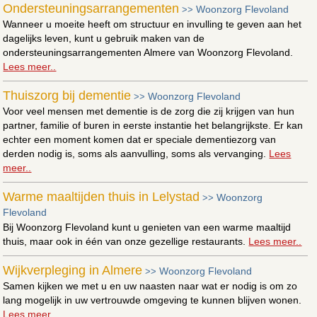
Ondersteuningsarrangementen
Woonzorg Flevoland
>>
Wanneer u moeite heeft om structuur en invulling te geven aan het
dagelijks leven, kunt u gebruik maken van de
ondersteuningsarrangementen Almere van Woonzorg Flevoland.
Lees meer..
Thuiszorg bij dementie
Woonzorg Flevoland
>>
Voor veel mensen met dementie is de zorg die zij krijgen van hun
partner, familie of buren in eerste instantie het belangrijkste. Er kan
echter een moment komen dat er speciale dementiezorg van
derden nodig is, soms als aanvulling, soms als vervanging.
Lees
meer..
Warme maaltijden thuis in Lelystad
Woonzorg
>>
Flevoland
Bij Woonzorg Flevoland kunt u genieten van een warme maaltijd
thuis, maar ook in één van onze gezellige restaurants.
Lees meer..
Wijkverpleging in Almere
Woonzorg Flevoland
>>
Samen kijken we met u en uw naasten naar wat er nodig is om zo
lang mogelijk in uw vertrouwde omgeving te kunnen blijven wonen.
Lees meer..