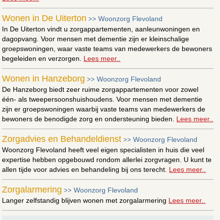
Wonen in De Uiterton
Woonzorg Flevoland
>>
In De Uiterton vindt u zorgappartementen, aanleunwoningen en
dagopvang. Voor mensen met dementie zijn er kleinschalige
groepswoningen, waar vaste teams van medewerkers de bewoners
begeleiden en verzorgen.
Lees meer..
Wonen in Hanzeborg
Woonzorg Flevoland
>>
De Hanzeborg biedt zeer ruime zorgappartementen voor zowel
één- als tweepersoonshuishoudens. Voor mensen met dementie
zijn er groepswoningen waarbij vaste teams van medewerkers de
bewoners de benodigde zorg en ondersteuning bieden.
Lees meer..
Zorgadvies en Behandeldienst
Woonzorg Flevoland
>>
Woonzorg Flevoland heeft veel eigen specialisten in huis die veel
expertise hebben opgebouwd rondom allerlei zorgvragen. U kunt te
allen tijde voor advies en behandeling bij ons terecht.
Lees meer..
Zorgalarmering
Woonzorg Flevoland
>>
Langer zelfstandig blijven wonen met zorgalarmering
Lees meer..