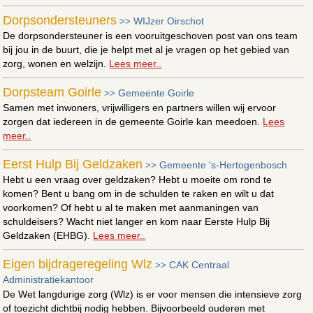
Dorpsondersteuners
WIJzer Oirschot
>>
De dorpsondersteuner is een vooruitgeschoven post van ons team
bij jou in de buurt, die je helpt met al je vragen op het gebied van
zorg, wonen en welzijn.
Lees meer..
Dorpsteam Goirle
Gemeente Goirle
>>
Samen met inwoners, vrijwilligers en partners willen wij ervoor
zorgen dat iedereen in de gemeente Goirle kan meedoen.
Lees
meer..
Eerst Hulp Bij Geldzaken
Gemeente 's-Hertogenbosch
>>
Hebt u een vraag over geldzaken? Hebt u moeite om rond te
komen? Bent u bang om in de schulden te raken en wilt u dat
voorkomen? Of hebt u al te maken met aanmaningen van
schuldeisers? Wacht niet langer en kom naar Eerste Hulp Bij
Geldzaken (EHBG).
Lees meer..
Eigen bijdrageregeling Wlz
CAK Centraal
>>
Administratiekantoor
De Wet langdurige zorg (Wlz) is er voor mensen die intensieve zorg
of toezicht dichtbij nodig hebben. Bijvoorbeeld ouderen met