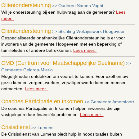
Cliëntondersteuning
Ouderen Samen Vught
>>
Wil je ondersteuning bij een hulpvraag aan de gemeente?
Lees
meer..
Cliëntondersteuning
Stichting Welzijnswerk Hoogeveen
>>
Gespecialiseerde onafhankelijke Cliëntondersteuning is er voor
inwoners van de gemeente Hoogeveen met een beperking of
familieleden of andere betrokkenen.
Lees meer..
CMD (Centrum voor Maatschappelijke Deelname)
>>
Gemeente Geldrop-Mierlo
Mogelijkheden ontdekken om vooruit te komen. Voor uzelf en uw
gezin kunnen zorgen, werken, vrijwilligerswerk doen en mensen
ontmoeten.
Lees meer..
Coaches Participatie en Inkomen
Gemeente Amersfoort
>>
De coaches Participatie en Inkomen helpen inwoners die zijn
vastgelopen door financiële problemen.
Lees meer..
Crisisdienst
Lumens
>>
De Crisisdienst van Lumens biedt hulp in noodsituaties buiten