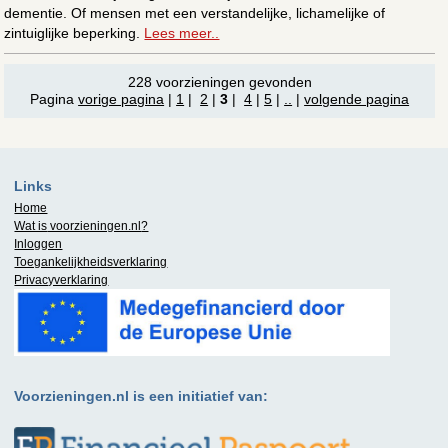
dementie. Of mensen met een verstandelijke, lichamelijke of
zintuiglijke beperking.
Lees meer..
228 voorzieningen gevonden
Pagina
vorige pagina
|
1
|
2
|
3
|
4
|
5
|
..
|
volgende pagina
Links
Home
Wat is
voorzieningen.nl
?
Inloggen
Toegankelijkheidsverklaring
Privacyverklaring
Voorzieningen.nl is een initiatief van: