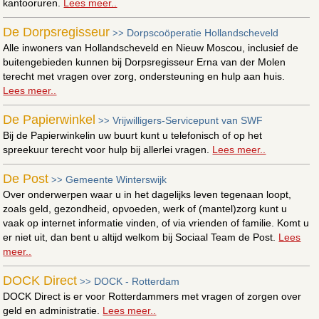
kantooruren.
Lees meer..
De Dorpsregisseur
Dorpscoöperatie Hollandscheveld
>>
Alle inwoners van Hollandscheveld en Nieuw Moscou, inclusief de
buitengebieden kunnen bij Dorpsregisseur Erna van der Molen
terecht met vragen over zorg, ondersteuning en hulp aan huis.
Lees meer..
De Papierwinkel
Vrijwilligers-Servicepunt van SWF
>>
Bij de Papierwinkelin uw buurt kunt u telefonisch of op het
spreekuur terecht voor hulp bij allerlei vragen.
Lees meer..
De Post
Gemeente Winterswijk
>>
Over onderwerpen waar u in het dagelijks leven tegenaan loopt,
zoals geld, gezondheid, opvoeden, werk of (mantel)zorg kunt u
vaak op internet informatie vinden, of via vrienden of familie. Komt u
er niet uit, dan bent u altijd welkom bij Sociaal Team de Post.
Lees
meer..
DOCK Direct
DOCK - Rotterdam
>>
DOCK Direct is er voor Rotterdammers met vragen of zorgen over
geld en administratie.
Lees meer..