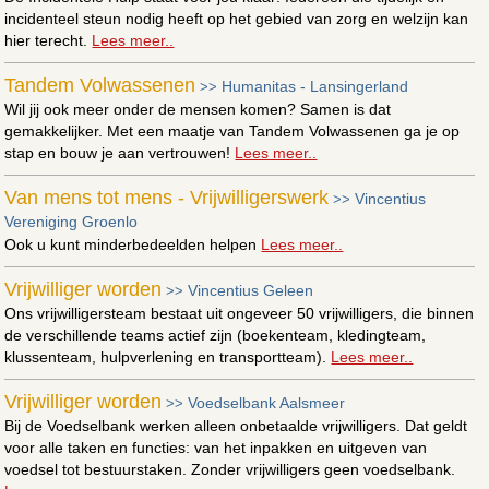
incidenteel steun nodig heeft op het gebied van zorg en welzijn kan
hier terecht.
Lees meer..
Tandem Volwassenen
Humanitas - Lansingerland
>>
Wil jij ook meer onder de mensen komen? Samen is dat
gemakkelijker. Met een maatje van Tandem Volwassenen ga je op
stap en bouw je aan vertrouwen!
Lees meer..
Van mens tot mens - Vrijwilligerswerk
Vincentius
>>
Vereniging Groenlo
Ook u kunt minderbedeelden helpen
Lees meer..
Vrijwilliger worden
Vincentius Geleen
>>
Ons vrijwilligersteam bestaat uit ongeveer 50 vrijwilligers, die binnen
de verschillende teams actief zijn (boekenteam, kledingteam,
klussenteam, hulpverlening en transportteam).
Lees meer..
Vrijwilliger worden
Voedselbank Aalsmeer
>>
Bij de Voedselbank werken alleen onbetaalde vrijwilligers. Dat geldt
voor alle taken en functies: van het inpakken en uitgeven van
voedsel tot bestuurstaken. Zonder vrijwilligers geen voedselbank.