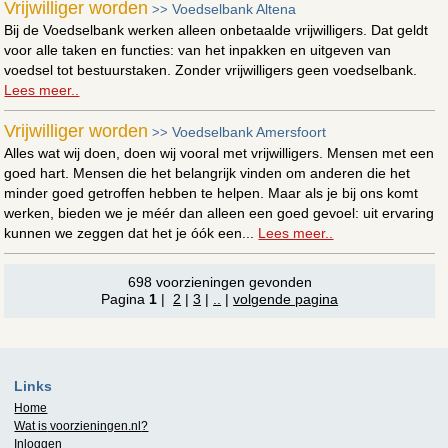
Vrijwilliger worden
Voedselbank Altena
>>
Bij de Voedselbank werken alleen onbetaalde vrijwilligers. Dat geldt
voor alle taken en functies: van het inpakken en uitgeven van
voedsel tot bestuurstaken. Zonder vrijwilligers geen voedselbank.
Lees meer..
Vrijwilliger worden
Voedselbank Amersfoort
>>
Alles wat wij doen, doen wij vooral met vrijwilligers. Mensen met een
goed hart. Mensen die het belangrijk vinden om anderen die het
minder goed getroffen hebben te helpen. Maar als je bij ons komt
werken, bieden we je méér dan alleen een goed gevoel: uit ervaring
kunnen we zeggen dat het je óók een...
Lees meer..
698 voorzieningen gevonden
Pagina
1
|
2
|
3
|
..
|
volgende pagina
Links
Home
Wat is
voorzieningen.nl
?
Inloggen